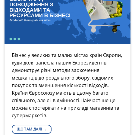
Бізнес у великих та малих містах країн Європи,
куди доля занесла наших Екорезидентів,
демонструє різні методи заохочення
мешканців до роздільного збору, свідомих
покупок та зменшення кількості відходів.
Країни Євросоюзу мають в цьому багато
спільного, але є і відмінності.Найчастіше це
можна спостерігати на прикладі магазинів та
супермаркетів.
ЩО ТАМ ДАЛІ
→