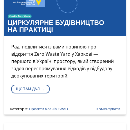
Раді поділитися із вами новиною про
відкриття Zero Waste Yard у Харкові —
першого в Україні простору, який створений
задля переспрямування відходів у відбудову
деокупованих територій.
ЩО ТАМ ДАЛІ
→
Категорія:
Проєкти членів ZWAU
Коментувати