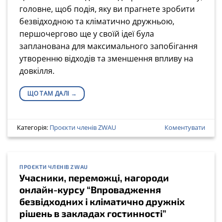
головне, щоб подія, яку ви прагнете зробити
безвідходною та кліматично дружньою,
першочергово ще у своїй ідеї була
запланована для максимального запобігання
утворенню відходів та зменшення впливу на
довкілля.
ЩО ТАМ ДАЛІ
→
Категорія:
Проєкти членів ZWAU
Коментувати
ПРОЄКТИ ЧЛЕНІВ ZWAU
Учасники, переможці, нагороди
онлайн-курсу “Впровадження
безвідходних і кліматично дружніх
рішень в закладах гостинності”