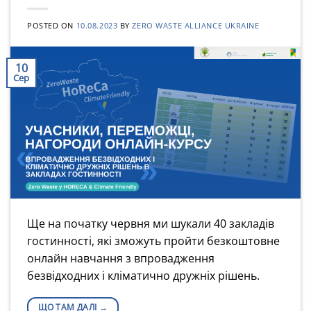
POSTED ON
10.08.2023
BY
ZERO WASTE ALLIANCE UKRAINE
10
Сер
Ще на початку червня ми шукали 40 закладів
гостинності, які зможуть пройти безкоштовне
онлайн навчання з впровадження
безвідходних і кліматично дружніх рішень.
ЩО ТАМ ДАЛІ
→