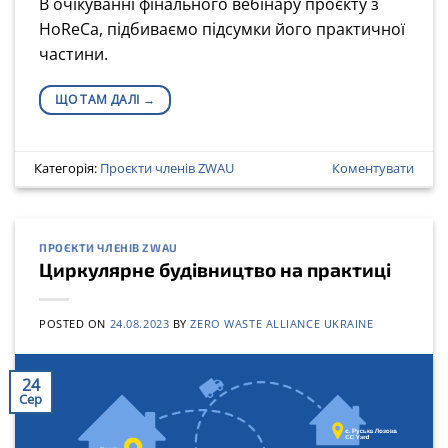
В очікуванні фінального вебінару проєкту з
HoReCa, підбиваємо підсумки його практичної
частини.
ЩО ТАМ ДАЛІ
→
Категорія:
Проєкти членів ZWAU
Коментувати
ПРОЄКТИ ЧЛЕНІВ ZWAU
Циркулярне будівництво на практиці
POSTED ON
24.08.2023
BY
ZERO WASTE ALLIANCE UKRAINE
24
Сер