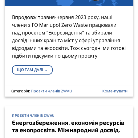
Впродовж травня-червня 2023 року, наші
члени з ГО Mariupol Zero Waste працювали
над проєктом “Екорезиденти” та збирали
досвід інших країн та міст у сфері управління
відходами та екоосвіти. Тож сьогодні ми готові
підбити підсумки по цьому проєкту.
ЩО ТАМ ДАЛІ
→
Категорія:
Проєкти членів ZWAU
Коментувати
ПРОЄКТИ ЧЛЕНІВ ZWAU
Енергозбереження, економія ресурсів
та екопросвіта. Міжнародний досвід.