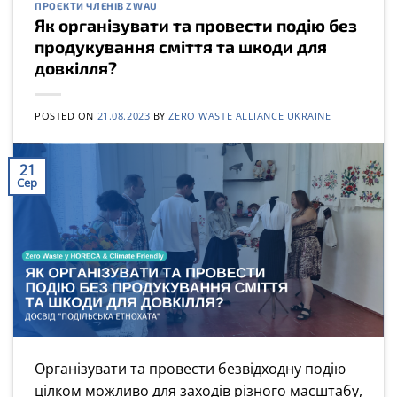
ПРОЄКТИ ЧЛЕНІВ ZWAU
Як організувати та провести подію без
продукування сміття та шкоди для
довкілля?
POSTED ON
21.08.2023
BY
ZERO WASTE ALLIANCE UKRAINE
21
Сер
Організувати та провести безвідходну подію
цілком можливо для заходів різного масштабу,