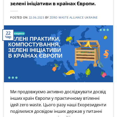
зелені ініціативи в країнах Європи.
POSTED ON
22.06.2023
BY
ZERO WASTE ALLIANCE UKRAINE
22
Чер
Ми продовжуємо активно досліджувати досвід
інших країн Європи у практичному втіленні
ідей zero waste. Цього разу наші Екорезиденти
поділилися досвідом інших держав у питанні