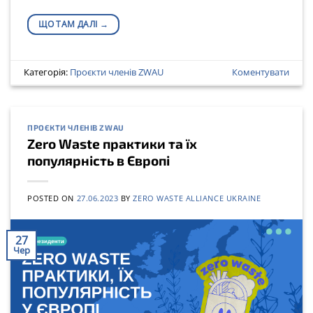
ЩО ТАМ ДАЛІ
→
Категорія:
Проєкти членів ZWAU
Коментувати
ПРОЄКТИ ЧЛЕНІВ ZWAU
Zero Waste практики та їх
популярність в Європі
POSTED ON
27.06.2023
BY
ZERO WASTE ALLIANCE UKRAINE
27
Чер