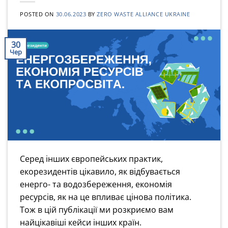
POSTED ON
30.06.2023
BY
ZERO WASTE ALLIANCE UKRAINE
30
Чер
Серед інших європейських практик,
екорезидентів цікавило, як відбувається
енерго- та водозбереження, економія
ресурсів, як на це впливає цінова політика.
Тож в цій публікації ми розкриємо вам
найцікавіші кейси інших країн.