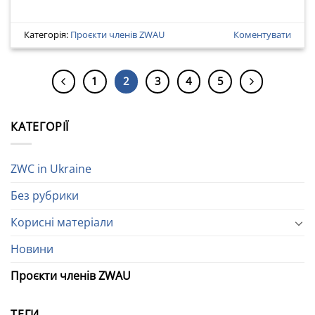
Категорія:
Проєкти членів ZWAU
Коментувати
1
2
3
4
5
КАТЕГОРІЇ
ZWC in Ukraine
Без рубрики
Корисні матеріали
Новини
Проєкти членів ZWAU
ТЕГИ