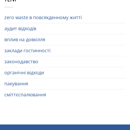
zero waste в повсякденному житті
аудит відходів
вплив на довкілля
заклади гостинності
законодавство
органічні відходи
пакування
сміттєспалювання