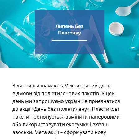
Липень Без
Пластику
3 липня відзначають Міжнародний день
відмови від поліетиленових пакетів. У цей
день ми запрошуємо українців приєднатися
до акції «День без поліетилену». Пластикові
пакети пропонується замінити паперовими
або використовувати екосумки і в’язані
авоськи. Мета акції – сформувати нову