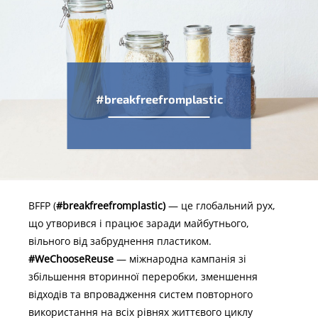
#breakfreefromplastic
BFFP (
#breakfreefromplastic)
—
це глобальний рух,
що утворився і працює заради майбутнього,
вільного від забруднення пластиком.
#WeChooseReuse
—
міжнародна кампанія зі
збільшення вторинної переробки, зменшення
відходів та впровадження систем повторного
використання на всіх рівнях життєвого циклу