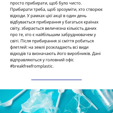
просто прибирати, щоб було чисто.
Прибирати треба, щоб зрозуміти, хто створює
відходи. У рамках цієї акції в один день
відбувається прибирання у багатьох країнах
світу, збирається величезна кількість даних
про те, хто є найбільшим забруднювачем у
світі. Після прибирання зі сміття робиться
флетлей: на землі розкладають всі види
відходів та визначають його виробників. Дані
відправляються у головний офіс
#breakfreefromplastic.