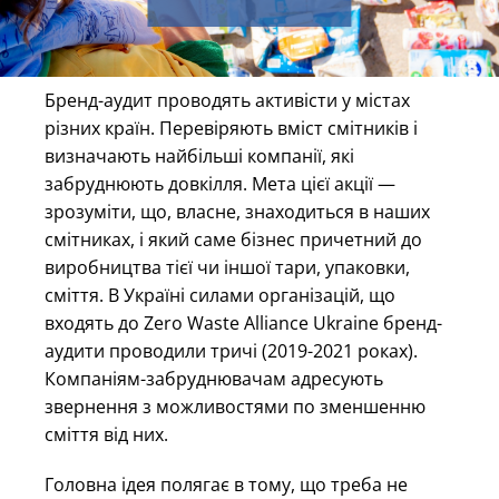
Бренд-аудит проводять активісти у містах
різних країн. Перевіряють вміст смітників і
визначають найбільші компанії, які
забруднюють довкілля. Мета цієї акції —
зрозуміти, що, власне, знаходиться в наших
смітниках, і який саме бізнес причетний до
виробництва тієї чи іншої тари, упаковки,
сміття. В Україні силами організацій, що
входять до Zero Waste Alliance Ukraine бренд-
аудити проводили тричі (2019-2021 роках).
Компаніям-забруднювачам адресують
звернення з можливостями по зменшенню
сміття від них.
Головна ідея полягає в тому, що треба не