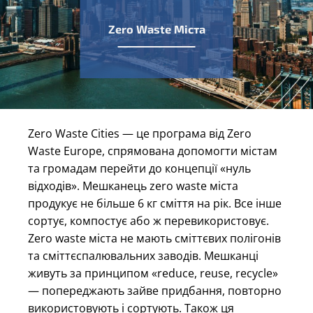
Zero Waste Міста
Zero Waste Cities — це програма від Zero
Waste Europe, спрямована допомогти містам
та громадам перейти до концепції «нуль
відходів». Мешканець zero waste міста
продукує не більше 6 кг сміття на рік. Все інше
сортує, компостує або ж перевикористовує.
Zero waste міста не мають сміттєвих полігонів
та сміттєспалювальних заводів. Мешканці
живуть за принципом «reduce, reuse, recycle»
— попереджають зайве придбання, повторно
використовують і сортують. Також ця