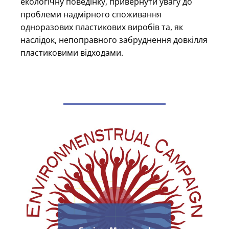
екологічну поведінку, привернути увагу до
проблеми надмірного споживання
одноразових пластикових виробів та, як
наслідок, непоправного забруднення довкілля
пластиковими відходами.