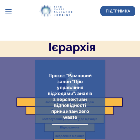
Skip
ПІДТРИМКА
to
content
Проєкт “Рамковий
закон “Про
управління
відходами”: аналіз
з перспективи
відповідності
принципам zero
waste