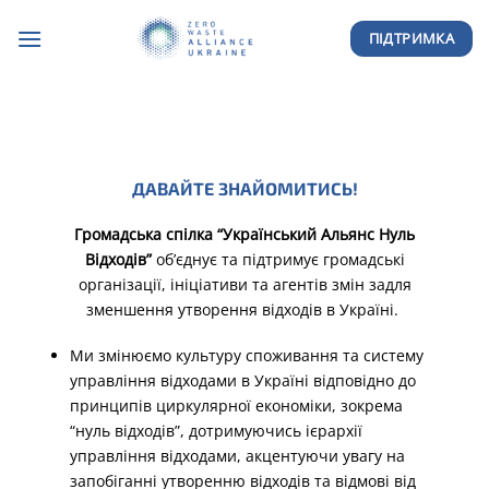
Skip
ПІДТРИМКА
to
content
ДАВАЙТЕ ЗНАЙОМИТИСЬ!
Громадська спілка “Український Альянс Нуль
Відходів”
об’єднує та підтримує громадські
організації, ініціативи та агентів змін задля
зменшення утворення відходів в Україні.
Ми змінюємо культуру споживання та систему
управління відходами в Україні відповідно до
принципів циркулярної економіки, зокрема
“нуль відходів”, дотримуючись ієрархії
управління відходами, акцентуючи увагу на
запобіганні утворенню відходів та відмові від