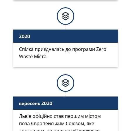
2020
Спілка приєдналась до програми Zero
Waste Міста.
вересень 2020
Львів офіційно став першим містом
поза Європейським Союзом, яке
доєдналось до проєкту «Перехід до