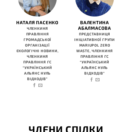
НАТАЛЯ ПАСЕНКО
ВАЛЕНТИНА
АБАЛМАСОВА
ЧЛЕНКИНЯ
ПРАВЛІННЯ
ПРЕДСТАВНИЦЯ
ГРОМАДСЬКОЇ
ІНІЦІАТИВНОЇ ГРУПИ
ОРГАНІЗАЦІЇ
MARIUPOL ZERO
ЕКОЛОГІЧНІ НОВИНИ,
WASTE, ЧЛЕНКИНЯ
ЧЛЕНКИНЯ
ПРАВЛІННЯ ГС
ПРАВЛІННЯ ГС
“УКРАЇНСЬКИЙ
“УКРАЇНСЬКИЙ
АЛЬЯНС НУЛЬ
АЛЬЯНС НУЛЬ
ВІДХОДІВ”
ВІДХОДІВ”
ЧЛЕНИ СПІЛКИ