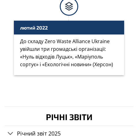
лютий 2022
До складу Zero Waste Alliance Ukraine
увійшли три громадські організації:
«Нуль відходів Луцьк», «Маріуполь
сортує» і «Екологічні новини» (Херсон)
РІЧНІ ЗВІТИ
Річний звіт 2025