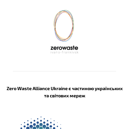
Zero Waste Alliance Ukraine є частиною українських
та світових мереж