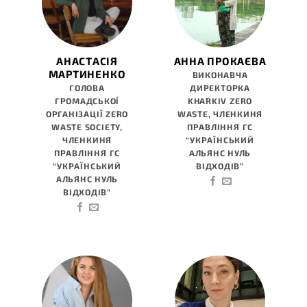
АНАСТАСІЯ
АННА ПРОКАЄВА
МАРТИНЕНКО
ВИКОНАВЧА
ГОЛОВА
ДИРЕКТОРКА
ГРОМАДСЬКОЇ
KHARKIV ZERO
ОРГАНІЗАЦІЇ ZERO
WASTE, ЧЛЕНКИНЯ
WASTE SOCIETY,
ПРАВЛІННЯ ГС
ЧЛЕНКИНЯ
“УКРАЇНСЬКИЙ
ПРАВЛІННЯ ГС
АЛЬЯНС НУЛЬ
“УКРАЇНСЬКИЙ
ВІДХОДІВ”
АЛЬЯНС НУЛЬ
ВІДХОДІВ”