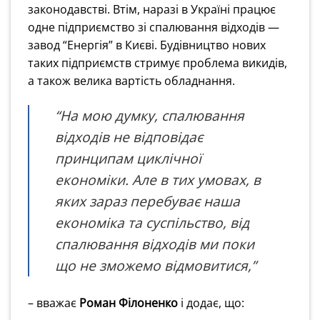
законодавстві.
Втім, наразі в Україні працює
одне підприємство зі спалювання відходів —
завод “Енергія” в Києві. Будівництво нових
таких підприємств стримує проблема викидів,
а також велика вартість обладнання.
“На мою думку, спалювання
відходів не відповідає
принципам циклічної
економіки. Але в тих умовах, в
яких зараз перебуває наша
економіка та суспільство, від
спалювання відходів ми поки
що не зможемо відмовитися,”
– вважає
Роман Філоненко
і додає, що: