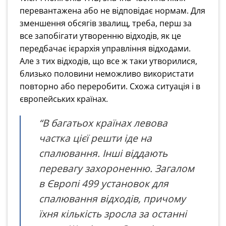
перевантажена або не відповідає нормам. Для
зменшення обсягів звалищ, треба, перш за
все запобігати утворенню відходів, як це
передбачає ієрархія управління відходами.
Але з тих відходів, що все ж таки утворилися,
близько половини неможливо використати
повторно або переробити. Схожа ситуація і в
європейських країнах.
“В багатьох країнах левова
частка цієї решти іде на
спалювання. Інші віддають
перевагу захороненню. Загалом
в Європі 499 установок для
спалювання відходів, причому
їхня кількість зросла за останні