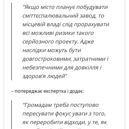
“Якщо місто планує побудувати
сміттєспалювальний завод, то
місцевій владі слід прорахувати
всі можливі ризики такого
серйозного проекту. Адже
наслідки можуть бути
довгостроковими, затратними і
небезпечними для довкілля і
здоров’я людей”
– попереджає експертка і додає:
“Громадам треба поступово
пересувати фокус уваги з того,
як переробити відходи, у те, як