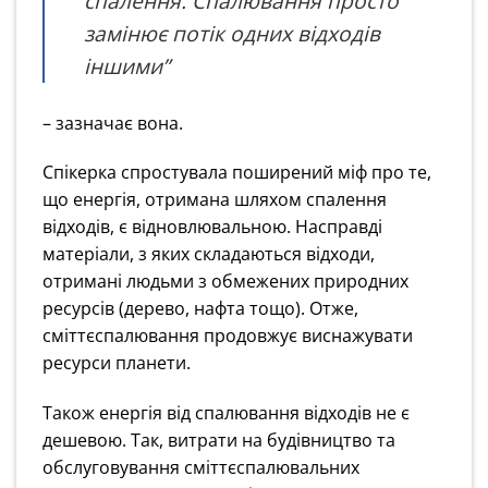
спалення. Спалювання просто
замінює потік одних відходів
іншими”
– зазначає вона.
Спікерка спростувала поширений міф про те,
що енергія, отримана шляхом спалення
відходів, є відновлювальною. Насправді
матеріали, з яких складаються відходи,
отримані людьми з обмежених природних
ресурсів (дерево, нафта тощо). Отже,
сміттєспалювання продовжує виснажувати
ресурси планети.
Також енергія від спалювання відходів не є
дешевою. Так, витрати на будівництво та
обслуговування сміттєспалювальних