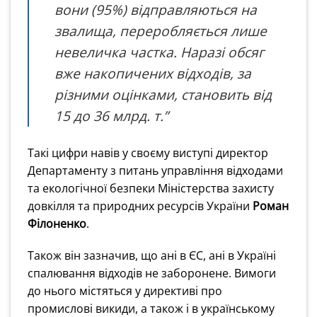
вони (95%) відправляються на
звалища, переробляється лише
невеличка частка. Наразі обсяг
вже накопичених відходів, за
різними оцінками, становить від
15 до 36 млрд. т.”
Такі цифри навів у своєму виступі директор
Департаменту з питань управління відходами
та екологічної безпеки Міністерства захисту
довкілля та природних ресурсів України
Роман
Філоненко
.
Також він зазначив, що ані в ЄС, ані в Україні
спалювання відходів не заборонене. Вимоги
до нього містяться у директиві про
промислові викиди, а також і в українському