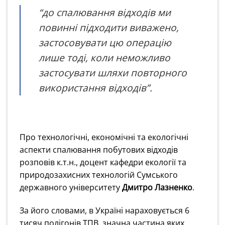
“до спалювання відходів ми
повинні підходити виважено,
застосовувати цю операцію
лише тоді, коли неможливо
застосувати шляхи повторного
використання відходів”.
Про технологічні, економічні та екологічні
аспекти спалювання побутових відходів
розповів к.т.н., доцент кафедри екології та
природозахисних технологій Сумського
державного університету
Дмитро Лазненко
.
За його словами, в Україні нараховується 6
тисяч полігонів ТПВ, значна частина яких