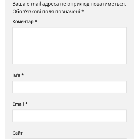
Ваша e-mail адреса не оприлюднюватиметься.
Обов’язкові поля позначені
*
Коментар
*
Ім'я
*
Email
*
Сайт