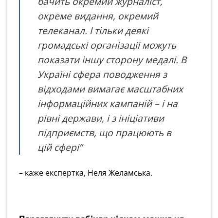
бачить окремий журналіст,
окреме видання, окремий
телеканал. І тільки деякі
громадські організації можуть
показати іншу сторону медалі.
В
Україні сфера поводження з
відходами вимагає масштабних
інформаційних кампаній – і на
рівні держави, і з ініціативи
підприємств, що працюють в
цій сфері”
– каже експертка, Неля Желамська.