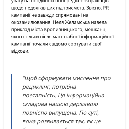
увагу на поодинокі попередження фахівців
щодо недоліків цих підприємств.
Звісно, PR-
кампанії не завжди спрямовані на
окозамилювання. Неля Желамська навела
приклад міста Кропивницького, мешканці
якого тільки після масштабної інформаційної
кампанії почали свідомо сортувати свої
відходи.
“Щоб сформувати мислення про
рециклінг, потрібна
поетапність. Ця інформаційна
складова нашою державою
повністю випущена. По суті,
вона розвивається так, як це