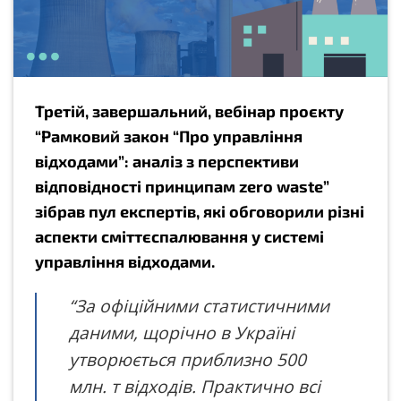
Третій, завершальний, вебінар проєкту
“Рамковий закон “Про управління
відходами”: аналіз з перспективи
відповідності принципам zero waste”
зібрав пул експертів, які обговорили різні
аспекти сміттєспалювання у системі
управління відходами.
“За офіційними статистичними
даними, щорічно в Україні
утворюється приблизно 500
млн. т відходів. Практично всі