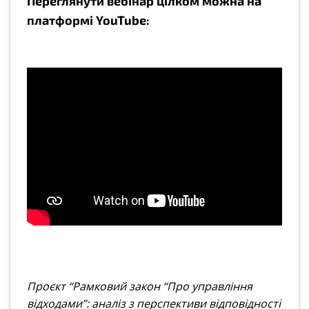
Переглянути вебінар цілком можна на
платформі YouTube:
Проєкт “Рамковий закон “Про управління
відходами”: аналіз з перспективи відповідності