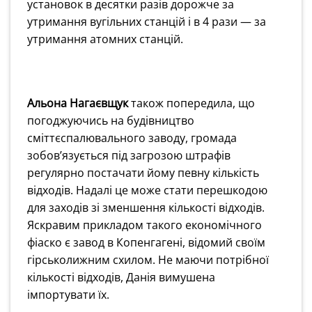
установок в десятки разів дорожче за
утримання вугільних станцій і в 4 рази — за
утримання атомних станцій.
Альона Нагаєвщук
також попередила, що
погоджуючись на будівництво
сміттєспалювального заводу, громада
зобов’язується під загрозою штрафів
регулярно постачати йому певну кількість
відходів. Надалі це може стати перешкодою
для заходів зі зменшення кількості відходів.
Яскравим прикладом такого економічного
фіаско є завод в Копенгагені, відомий своїм
гірськолижним схилом. Не маючи потрібної
кількості відходів, Данія вимушена
імпортувати їх.