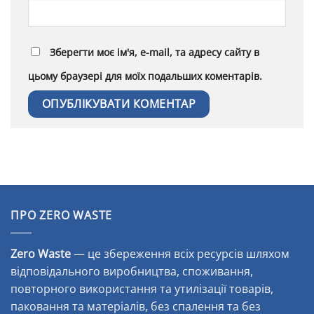
Зберегти моє ім'я, e-mail, та адресу сайту в
цьому браузері для моїх подальших коментарів.
Alternative:
ПРО ZERO WASTE
Zero Waste
— це збереження всіх ресурсів шляхом
відповідального виробництва, споживання,
повторного використання та утилізації товарів,
паковання та матеріалів, без спалення та без