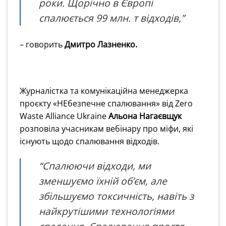
роки. Щорічно в Європі
спалюється 99 млн. т відходів,”
– говорить
Дмитро Лазненко.
Журналістка та комунікаційна менеджерка
проєкту «НЕбезпечне спалювання» від Zero
Waste Alliance Ukraine
Альона Нагаєвщук
розповіла учасникам вебінару про міфи, які
існують щодо спалювання відходів.
“Спалюючи відходи, ми
зменшуємо їхній об’єм, але
збільшуємо токсичність, навіть з
найкрутішими технологіями