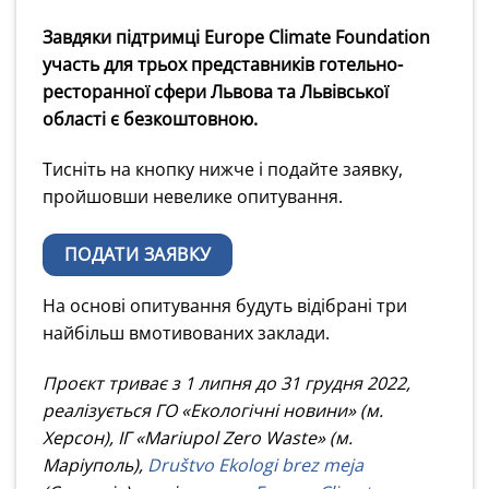
Завдяки підтримці Europe Climate Foundation
участь для трьох представників готельно-
ресторанної сфери Львова та Львівської
області є безкоштовною.
Тисніть на кнопку нижче і подайте заявку,
пройшовши невелике опитування.
ПОДАТИ ЗАЯВКУ
На основі опитування будуть відібрані три
найбільш вмотивованих заклади.
Проєкт триває з 1 липня до 31 грудня 2022,
реалізується ГО «Екологічні новини» (м.
Херсон), ІГ «Mariupol Zero Waste» (м.
Маріуполь),
Društvo Ekologi brez meja