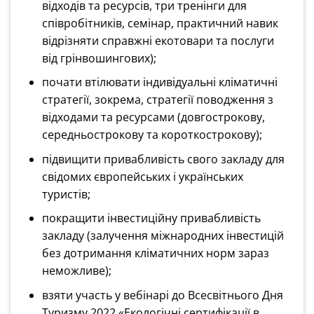
відходів та ресурсів, три тренінги для
співробітників, семінар, практичний навик
відрізняти справжні екотовари та послуги
від грінвошингових);
почати втілювати індивідуальні кліматичні
стратегії, зокрема, стратегії поводження з
відходами та ресурсами (довгострокову,
середньострокову та короткострокову);
підвищити привабливість свого закладу для
свідомих європейських і українських
туристів;
покращити інвестиційну привабливість
закладу (залучення міжнародних інвестицій
без дотримання кліматичних норм зараз
неможливе);
взяти участь у вебінарі до Всесвітнього Дня
Туризму 2022 «Екологічні сертифікації в