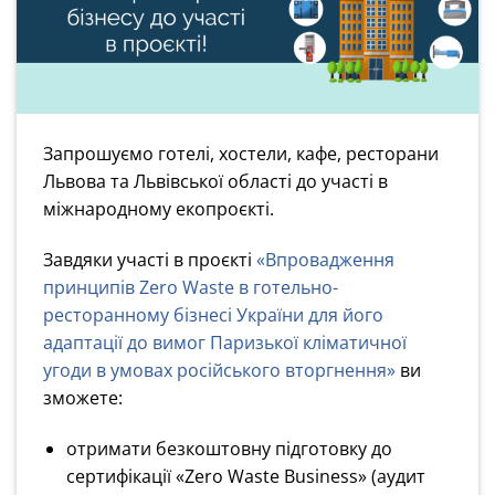
Запрошуємо готелі, хостели, кафе, ресторани
Львова та Львівської області до участі в
міжнародному екопроєкті.
Завдяки участі в проєкті
«Впровадження
принципів Zero Waste в готельно-
ресторанному бізнесі України для його
адаптації до вимог Паризької кліматичної
угоди в умовах російського вторгнення»
ви
зможете:
отримати безкоштовну підготовку до
сертифікації «Zero Waste Business» (аудит