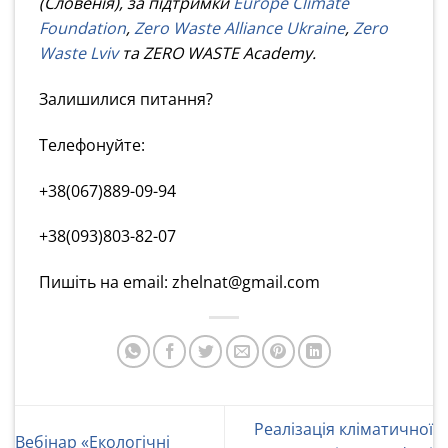
(Словенія), за підтримки
Europe Climate
Foundation
,
Zero Waste Alliance Ukraine
,
Zero
Waste Lviv
та ZERO WASTE Academy.
Залишилися питання?
Телефонуйте:
+38(067)889-09-94
+38(093)803-82-07
Пишіть на email: zhelnat@gmail.com
Реалізація кліматичної
Вебінар «Екологічні