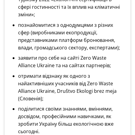
сфері гостинності та їх вплив на кліматичні
зміни»;
познайомитися з однодумцями з різних
сфер (виробниками екопродукції,
представниками платформ бронювання,
влади, громадського сектору, експертами);
заявити про себе на сайті Zero Waste
Alliance Ukraine та на сайтах партнерів;
отримати відзнаку як одного з
найактивніших учасників від Zero Waste
Alliance Ukraine, Društvo Ekologi brez meja
(Словенія);
поділитися своїми знаннями, вміннями,
досвідом, професійними навичками, як
зробити Україну більш екологічною вже
сьогодні.