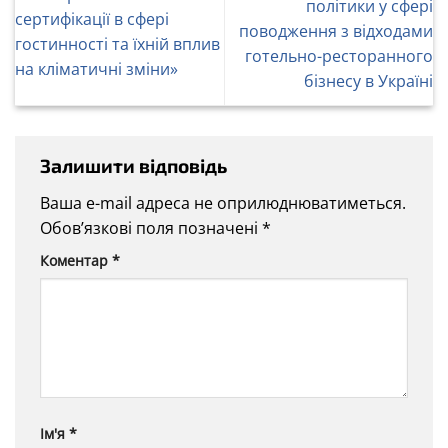
політики у сфері
сертифікації в сфері
поводження з відходами
гостинності та їхній вплив
готельно-ресторанного
на кліматичні зміни»
бізнесу в Україні
Залишити відповідь
Ваша e-mail адреса не оприлюднюватиметься.
Обов’язкові поля позначені
*
Коментар
*
Ім'я
*