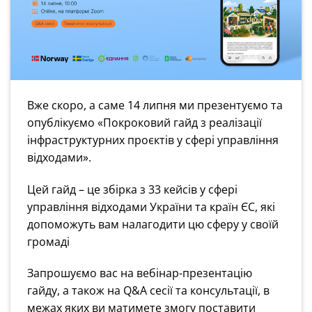
Вже скоро, а саме 14 липня ми презентуємо та
опублікуємо «Покроковий гайд з реалізації
інфраструктурних проєктів у сфері управління
відходами».
Цей гайд – це збірка з 33 кейсів у сфері
управління відходами України та країн ЄС, які
допоможуть вам налагодити цю сферу у своїй
громаді
Запрошуємо вас на вебінар-презентацію
гайду, а також на Q&A сесії та консультації, в
межах яких ви матимете змогу поставити