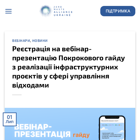
Skip
ПІДТРИМКА
to
content
ВЕБІНАРИ
,
НОВИНИ
Реєстрація на вебінар-
презентацію Покрокового гайду
з реалізації інфраструктурних
проєктів у сфері управління
відходами
01
Лип