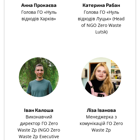
Анна Прокаєва
Катерина Рабан
Голова ГО «Нуль
Голова ГО «Нуль
відходів Харків»
відходів Луцьк» (Head
of NGO Zero Waste
Lutsk)
Іван Калоша
Ліза Іванова
Виконавчий
Менеджерка з
директор ГО Zero
комунікацій ГО Zero
Waste Zp (NGO Zero
Waste Zp
Waste Zp Executive