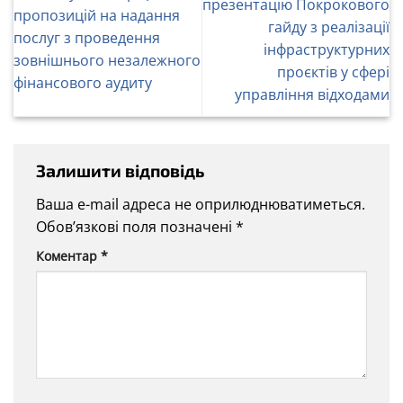
презентацію Покрокового
пропозицій на надання
гайду з реалізації
послуг з проведення
інфраструктурних
зовнішнього незалежного
проєктів у сфері
фінансового аудиту
управління відходами
Залишити відповідь
Ваша e-mail адреса не оприлюднюватиметься.
Обов’язкові поля позначені
*
Коментар
*