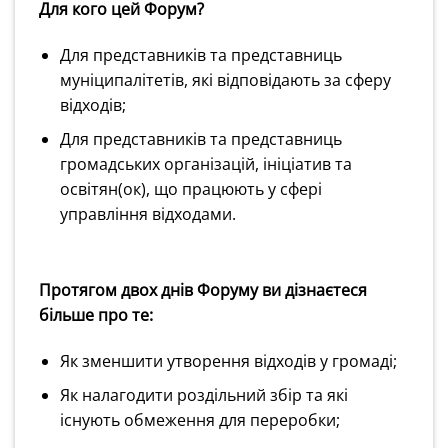
Для кого цей Форум?
Для представників та представниць
муніципалітетів, які відповідають за сферу
відходів;
Для представників та представниць
громадських організацій,
ініціатив та
освітян(ок)
, що працюють у сфері
управління відходами.
Протягом двох днів Форуму ви дізнаєтеся
більше про те:
Як зменшити утворення відходів у громаді;
Як налагодити роздільний збір та які
існують обмеження для переробки;