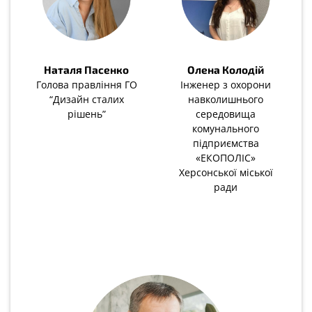
Наталя Пасенко
Олена Колодій
Голова правління ГО
Інженер з охорони
“Дизайн сталих
навколишнього
рішень”
середовища
комунального
підприємства
«ЕКОПОЛІС»
Херсонської міської
ради