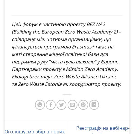
Цей форум є частиною проєкту BEZWA2
(Building the European Zero Waste Academy 2) –
співпраця між чотирма організаціями, що
фінансується програмою Erasmus+ і має на
меті створення міцної освітньої бази для
підтримки руху “міста нуль відходів” у Європі.
Партнерами проєкту є Mission Zero Academy,
Ekologi brez meja, Zero Waste Alliance Ukraine
та Zero Waste Estonia як координатор проєкту.
Реєстрація на вебінар-
Оголошуємо збір цінових