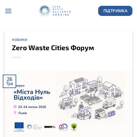
Skip
ПІДТРИМКА
to
content
НОВИНИ
Zero Waste Cities Форум
26
Тра