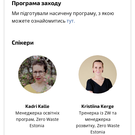
Програма заходу
Ми підготували насичену програму, з якою
можете ознайомитись
тут.
Спікери
Kadri Kalle
Kristiina Kerge
Менеджерка освітніх
Тренерка із ZW та
програм, Zero Waste
менеджерка
Estonia
розвитку, Zero Waste
Estonia