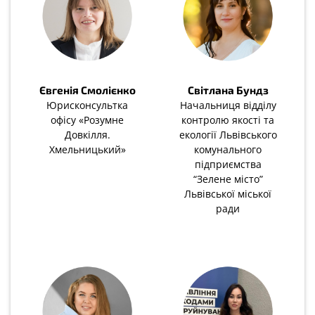
Євгенія Смолієнко
Світлана Бундз
Юрисконсультка
Начальниця відділу
офісу «Розумне
контролю якості та
Довкілля.
екології Львівського
Хмельницький»
комунального
підприємства
“Зелене місто”
Львівської міської
ради