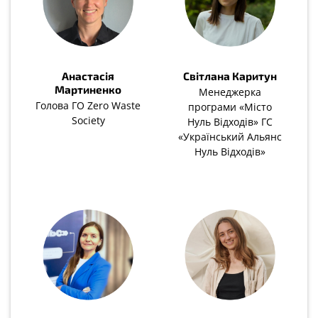
Анастасія
Світлана Каритун
Мартиненко
Менеджерка
Голова ГО Zero Waste
програми «Місто
Society
Нуль Відходів» ГС
«Український Альянс
Нуль Відходів»