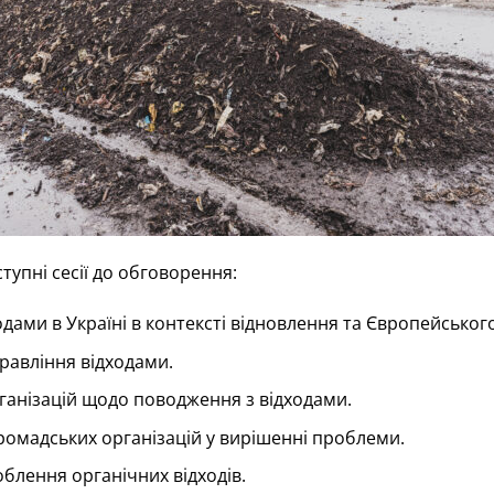
упні сесії до обговорення:
дами в Україні в контексті відновлення та Європейського
правління відходами.
ганізацій щодо поводження з відходами.
громадських організацій у вирішенні проблеми.
облення органічних відходів.