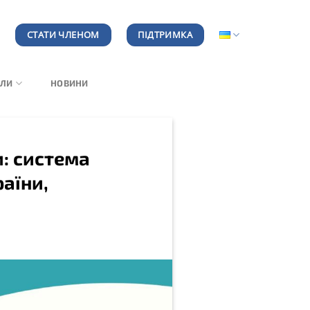
СТАТИ ЧЛЕНОМ
ПІДТРИМКА
АЛИ
НОВИНИ
и: система
аїни,