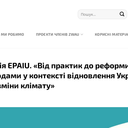
 МИ РОБИМО
ПРОЄКТИ ЧЛЕНІВ ZWAU
КОРИСНІ МАТЕРІ
ія EPAIU. «Від практик до реформ
дами у контексті відновлення Укр
 зміни клімату»