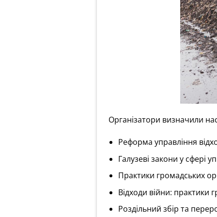
Організатори визначили наст
Реформа управління відхо
Галузеві закони у сфері у
Практики громадських ор
Відходи війни: практики 
Роздільний збір та перер