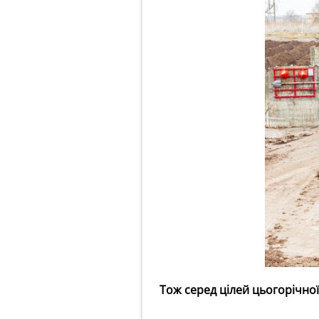
Тож серед цілей цьогорічної