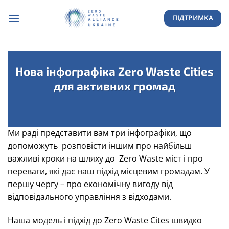
Skip
ПІДТРИМКА
to
content
Нова інфографіка Zero Waste Cities
для активних громад
Ми раді представити вам три інфографіки, що
допоможуть розповісти іншим про найбільш
важливі кроки на шляху до Zero Waste міст і про
переваги, які дає наш підхід місцевим громадам. У
першу чергу – про економічну вигоду від
відповідального управління з відходами.
Наша модель і підхід до Zero Waste Cites швидко