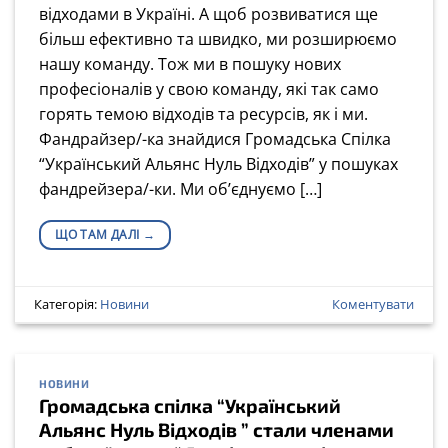
відходами в Україні. А щоб розвиватися ще
більш ефективно та швидко, ми розширюємо
нашу команду. Тож ми в пошуку нових
професіоналів у свою команду, які так само
горять темою відходів та ресурсів, як і ми.
Фандрайзер/-ка знайдися Громадська Спілка
“Український Альянс Нуль Відходів” у пошуках
фандрейзера/-ки. Ми об’єднуємо […]
ЩО ТАМ ДАЛІ
→
Категорія:
Новини
Коментувати
НОВИНИ
Громадська спілка “Український
Альянс Нуль Відходів ” стали членами