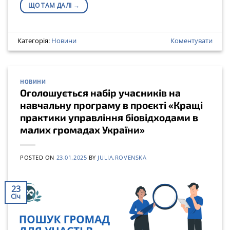
ЩО ТАМ ДАЛІ
→
Категорія:
Новини
Коментувати
НОВИНИ
Оголошується набір учасників на
навчальну програму в проєкті «Кращі
практики управління біовідходами в
малих громадах України»
POSTED ON
23.01.2025
BY
JULIA.ROVENSKA
23
Січ