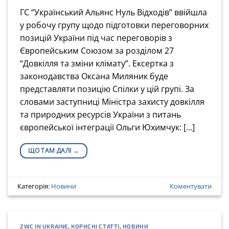
ГС “Український Альянс Нуль Відходів” ввійшла
у робочу групу щодо підготовки переговорних
позицій України під час переговорів з
Європейським Союзом за розділом 27
“Довкілля та зміни клімату”. Ексертка з
законодавства Оксана Миляник буде
представляти позицію Спілки у цій групі. За
словами заступниці Міністра захисту довкілля
та природних ресурсів України з питань
європейської інтеграції Ольги Юхимчук: […]
ЩО ТАМ ДАЛІ
→
Категорія:
Новини
Коментувати
ZWC IN UKRAINE
,
КОРИСНІ СТАТТІ
,
НОВИНИ