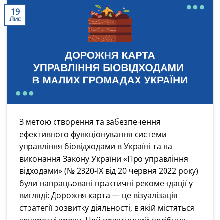
19
Лис
З метою створення та забезпечення
ефективного функціонування системи
управління біовідходами в Україні та на
виконання Закону України «Про управління
відходами» (№ 2320-IX від 20 червня 2022 року)
були напрацьовані практичні рекомендації у
вигляді: Дорожня карта — це візуалізація
стратегії розвитку діяльності, в якій містяться
конкретні кроки. Цей практичний посібник