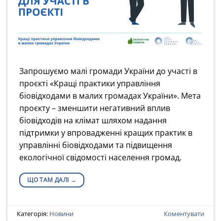
Запрошуємо малі громади України до участі в
проєкті «Кращі практики управління
біовідходами в малих громадах України». Мета
проєкту – зменшити негативний вплив
біовідходів на клімат шляхом надання
підтримки у впровадженні кращих практик в
управлінні біовідходами та підвищення
екологічної свідомості населення громад.
ЩО ТАМ ДАЛІ
→
Категорія:
Новини
Коментувати