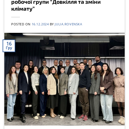
робочої групи “Довкілля та зміни
клімату”
POSTED ON
16.12.2024
BY
JULIA.ROVENSKA
16
Гру