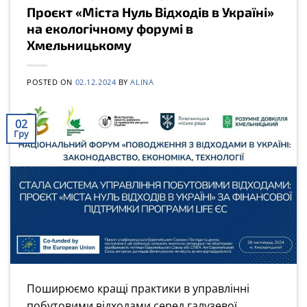
Проєкт «‎Міста Нуль Відходів в Україні»
на екологічному форумі в
Хмельницькому
POSTED ON
02.12.2024
BY
ALINA
02
Гру
Поширюємо кращі практики в управлінні
побутовими відходами серед галузевої