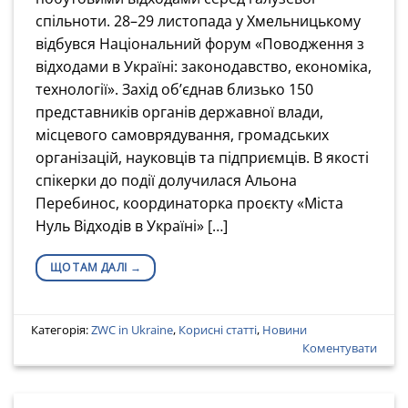
спільноти. 28–29 листопада у Хмельницькому
відбувся Національний форум «Поводження з
відходами в Україні: законодавство, економіка,
технології». Захід об’єднав близько 150
представників органів державної влади,
місцевого самоврядування, громадських
організацій, науковців та підприємців. В якості
спікерки до події долучилася Альона
Перебинос, координаторка проєкту «‎Міста
Нуль Відходів в Україні» […]
ЩО ТАМ ДАЛІ
→
Категорія:
ZWC in Ukraine
,
Корисні статті
,
Новини
Коментувати