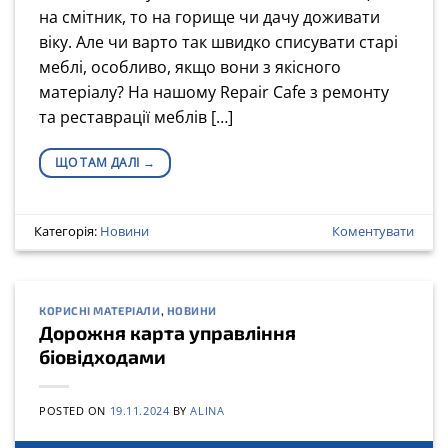
на смітник, то на горище чи дачу доживати
віку. Але чи варто так швидко списувати старі
меблі, особливо, якщо вони з якісного
матеріалу? На нашому Repair Cafe з ремонту
та реставрації меблів […]
ЩО ТАМ ДАЛІ
→
Категорія:
Новини
Коментувати
КОРИСНІ МАТЕРІАЛИ
,
НОВИНИ
Дорожня карта управління
біовідходами
POSTED ON
19.11.2024
BY
ALINA