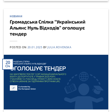
НОВИНИ
Громадська Спілка “Український
Альянс Нуль Відходів” оголошує
тендер
POSTED ON
20.01.2025
BY
JULIA.ROVENSKA
20
Січ