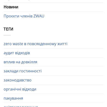
Новини
Проєкти членів ZWAU
ТЕГИ
zero waste в повсякденному житті
аудит відходів
вплив на довкілля
заклади гостинності
законодавство
органічні відходи
пакування