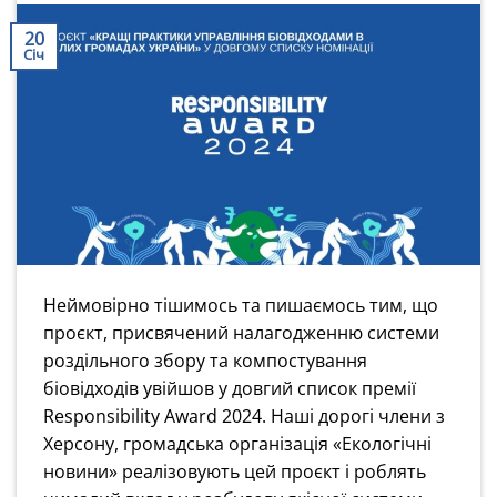
20
Січ
Неймовірно тішимось та пишаємось тим, що
проєкт, присвячений налагодженню системи
роздільного збору та компостування
біовідходів увійшов у довгий список премії
Responsibility Award 2024. Наші дорогі члени з
Херсону, громадська організація «Екологічні
новини» реалізовують цей проєкт і роблять