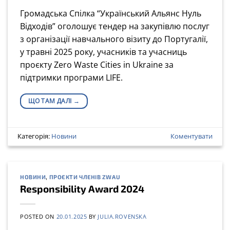
Громадська Спілка “Український Альянс Нуль
Відходів” оголошує тендер на закупівлю послуг
з організації навчального візиту до Португалії,
у травні 2025 року, учасників та учасниць
проєкту Zero Waste Cities in Ukraine за
підтримки програми LIFE.
ЩО ТАМ ДАЛІ
→
Категорія:
Новини
Коментувати
НОВИНИ
,
ПРОЄКТИ ЧЛЕНІВ ZWAU
Responsibility Award 2024
POSTED ON
20.01.2025
BY
JULIA.ROVENSKA