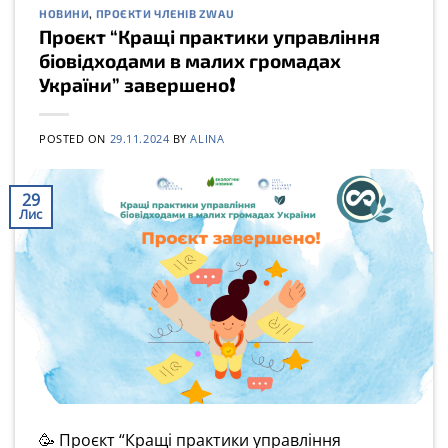
НОВИНИ
,
ПРОЄКТИ ЧЛЕНІВ ZWAU
Проєкт “Кращі практики управління
біовідходами в малих громадах
України” завершено❗️
POSTED ON
29.11.2024
BY
ALINA
29
Лис
🥳 Проєкт “Кращі практики управління