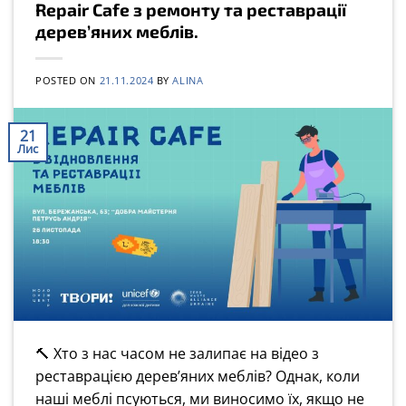
Repair Cafe з ремонту та реставрації
деревʼяних меблів.
POSTED ON
21.11.2024
BY
ALINA
21
Лис
🔨 Хто з нас часом не залипає на відео з
реставрацією дерев’яних меблів? Однак, коли
наші меблі псуються, ми виносимо їх, якщо не