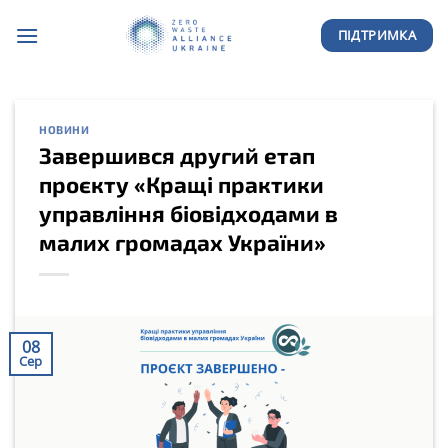
Skip
ПІДТРИМКА
to
content
НОВИНИ
Завершився другий етап
проєкту «Кращі практики
управління біовідходами в
малих громадах України»
08
Сер