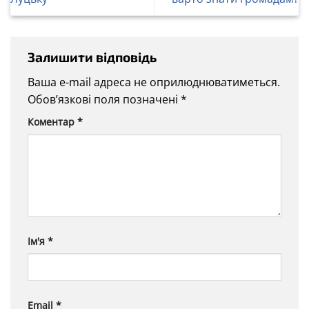
Залишити відповідь
Ваша e-mail адреса не оприлюднюватиметься.
Обов’язкові поля позначені
*
Коментар
*
Ім'я
*
Email
*