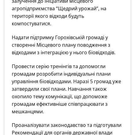
залучення до ініціативи місцевого
агропідприємства “Щедрий урожай”, на
території якого відходи будуть
компостуватися.
Надати підтримку Горохівській громаді у
створенні Місцевого плану поводження з
відходами з інтеграцією у нього біовідходів.
Провести серію тренінгів та допомогли
громадам розробити індивідуальні плани
управління біовідходами. Наразі 5 громад уже
затвердили свої плани.
Навчання також
охопило тему комунікації, що допоможе
громадам ефективніше співпрацювати з
мешканцями.
Проаналізувати законодавство та підготували
Рекомендації для органів державної влади