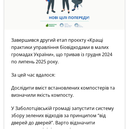
Завершився другий етап проєкту «Кращі
практики управління біовідходами в малих
громадах України», що тривав із грудня 2024
по липень 2025 року.
За цей час вдалося:
Дослідити вміст встановлених компостерів та
визначили якість компосту.
У Заболотцівській громаді запустити систему
збору зелених відходів за принципом “від
дверей до дверей”. Варто відзначити