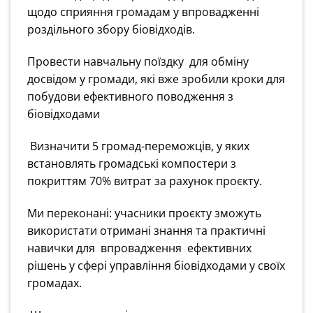
щодо сприяння громадам у впровадженні
роздільного збору біовідходів.
Провести навчальну поїздку для обміну
досвідом у громади, які вже зробили кроки для
побудови ефективного поводження з
біовідходами
Визначити 5 громад-переможців, у яких
встановлять громадські компостери з
покриттям 70% витрат за рахунок проєкту.
Ми переконані: учасники проєкту зможуть
використати отримані знання та практичні
навички для впровадження ефективних
рішень у сфері управління біовідходами у своїх
громадах.