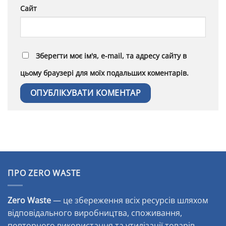
Сайт
Зберегти моє ім'я, e-mail, та адресу сайту в
цьому браузері для моїх подальших коментарів.
Alternative:
ПРО ZERO WASTE
Zero Waste
— це збереження всіх ресурсів шляхом
відповідального виробництва, споживання,
повторного використання та утилізації товарів,