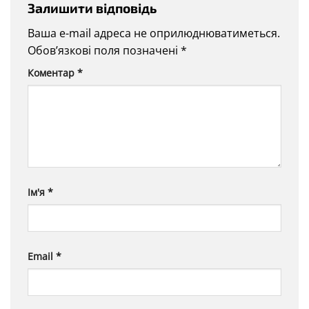
Залишити відповідь
Ваша e-mail адреса не оприлюднюватиметься.
Обов’язкові поля позначені
*
Коментар
*
Ім'я
*
Email
*