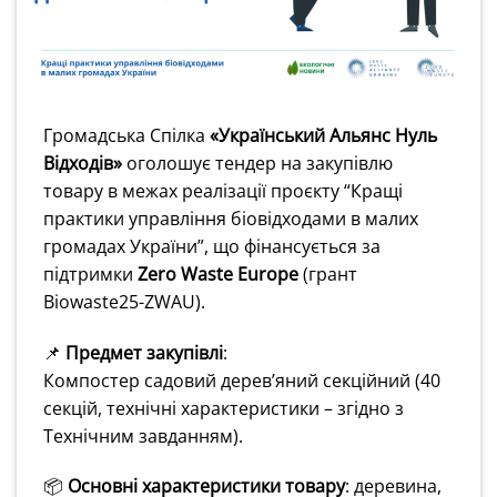
Громадська Спілка
«Український Альянс Нуль
Відходів»
оголошує тендер на закупівлю
товару в межах реалізації проєкту “Кращі
практики управління біовідходами в малих
громадах України”, що фінансується за
підтримки
Zero Waste Europe
(грант
Biowaste25-ZWAU).
📌
Предмет закупівлі
:
Компостер садовий дерев’яний секційний (40
секцій, технічні характеристики – згідно з
Технічним завданням).
📦
Основні характеристики товару
: деревина,