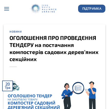
Skip
ПІДТРИМКА
to
content
НОВИНИ
ОГОЛОШЕННЯ ПРО ПРОВЕДЕННЯ
ТЕНДЕРУ на постачання
компостерів садових дерев’яних
секційних
20
Тра