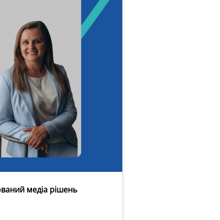
ований медіа рішень