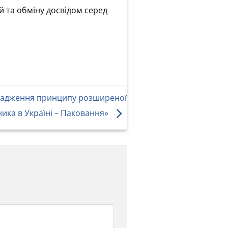
 та обміну досвідом серед
вадження принципу розширеної
ника в Україні – Паковання»