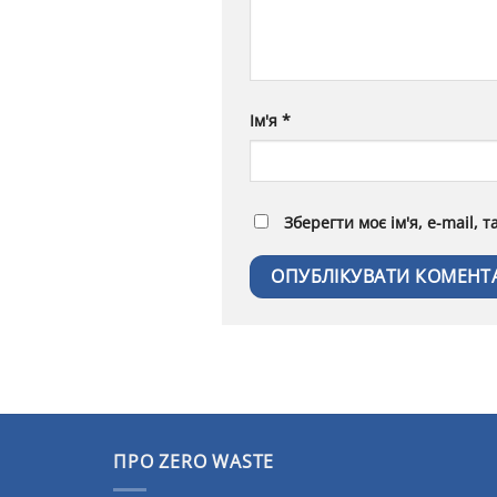
Ім'я
*
Зберегти моє ім'я, e-mail, 
ПРО ZERO WASTE