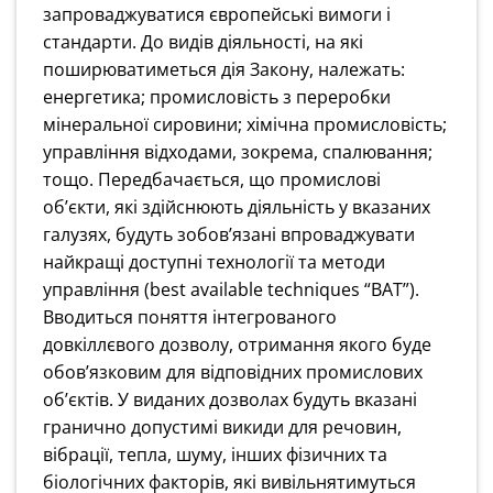
запроваджуватися європейські вимоги і
стандарти. До видів діяльності, на які
поширюватиметься дія Закону, належать:
енергетика; промисловість з переробки
мінеральної сировини; хімічна промисловість;
управління відходами, зокрема, спалювання;
тощо. Передбачається, що промислові
об’єкти, які здійснюють діяльність у вказаних
галузях, будуть зобов’язані впроваджувати
найкращі доступні технології та методи
управління (best available techniques “BAT”).
Вводиться поняття інтегрованого
довкіллєвого дозволу, отримання якого буде
обов’язковим для відповідних промислових
об’єктів. У виданих дозволах будуть вказані
гранично допустимі викиди для речовин,
вібрації, тепла, шуму, інших фізичних та
біологічних факторів, які вивільнятимуться