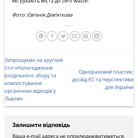
які рухають міста до zero waste!
Фото: Євгенія Дев’яткова
Запрошуємо на круглий
стіл «‎Налагодження
Одноразовий пластик:
роздільного збору та
досвід ЄС та перспективи
компостування
для України
органічних відходів у
Львові»
Залишити відповідь
Ваша e-mail адреса не оприлюднюватиметься.