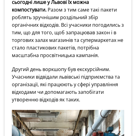
сьогодні лише у Львові їх можна
компостувати.
Разом з тим саме такі пакети
роблять зручнішим роздільний збір
органічних відходів. Всі учасники погодились з
тим, що для того, щоб запрацював закон і в
торгових залах магазинів та супермаркетах не
стало пластикових пакетів, потрібна
масштабна просвітницька кампанія.
Другий день воркшопу був екскурсійним.
Учасники відвідали львівські підприємства та
організації, які працюють у сфері управління
відходами чи допомагають запобігати
утворенню відходів як таких.