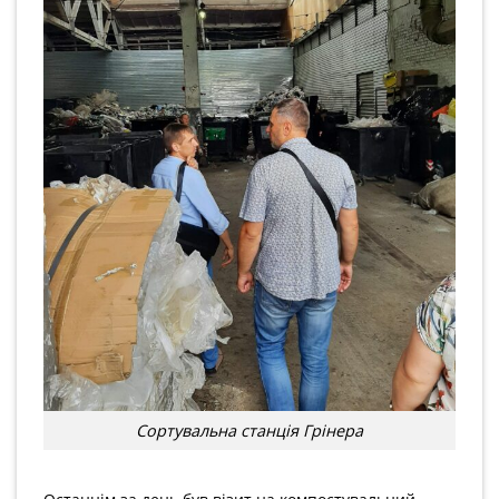
Сортувальна станція Грінера