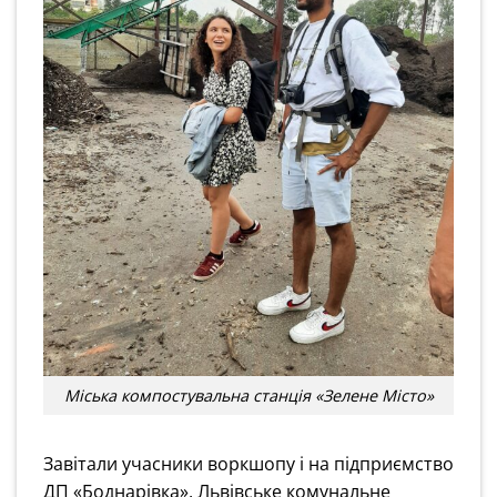
Міська компостувальна станція «Зелене Місто»
Завітали учасники воркшопу і на підприємство
ДП «Боднарівка», Львівське комунальне