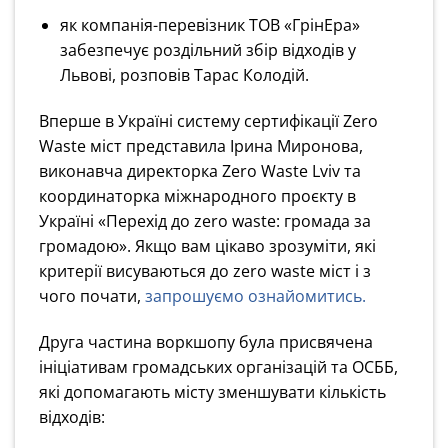
як компанія-перевізник ТОВ «ГрінЕра»
забезпечує роздільний збір відходів у
Львові, розповів Тарас Колодій.
Вперше в Україні систему сертифікації Zero
Waste міст представила Ірина Миронова,
виконавча директорка Zero Waste Lviv та
координаторка міжнародного проєкту в
Україні «Перехід до zero waste: громада за
громадою»‎. Якщо вам цікаво зрозуміти, які
критерії висуваються до zero waste міст і з
чого почати,
запрошуємо ознайомитись.
Друга частина воркшопу була присвячена
ініціативам громадських організацій та ОСББ,
які допомагають місту зменшувати кількість
відходів: