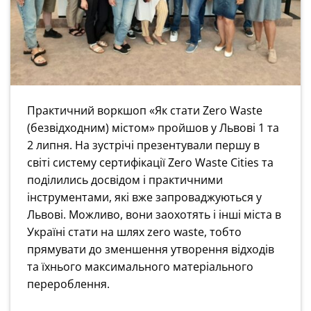
Практичний воркшоп «Як стати Zero Waste
(безвідходним) містом» пройшов у Львові 1 та
2 липня. На зустрічі презентували першу в
світі систему сертифікації Zero Waste Cities та
поділились досвідом і практичними
інструментами, які вже запроваджуються у
Львові. Можливо, вони заохотять і інші міста в
Україні стати на шлях zero waste, тобто
прямувати до зменшення утворення відходів
та їхнього максимального матеріального
перероблення.‎