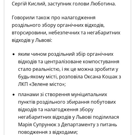
Сергій Кислий, заступник голови Люботина.
Говорили також про налагодження
роздільного збору органічних відходів,
вторсировини, небезпечних та негабаритних
відходів у Львові:
яким чином роздільний збір органічних
відходів та централізоване компостування
стало реальністю, і як це можна зробити у
будь-якому місті, розповіла Оксана Кошак з
ЛКП «Зелене місто»;
планами зі створення муніципальних
пунктів роздільного збирання побутових
відходів та налагодження збору
негабаритних відходів у Львові поділилася
Марія Супрунюк з Департаменту з питань
поводження з відходами;