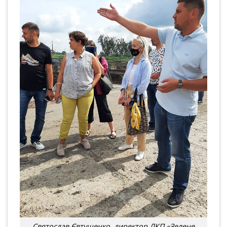
Святослав Євтушенко, директор ЛКП «Зелене