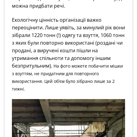
можна придбати речі.
Екологічну цінність організації важко
переоцінити. Лише уявіть, за минулий рік вони
зібрали 1220 тонн (!) одягу та взуття, 1060 тонн
з яких були повторно використані (роздані чи
продані, а виручені кошти пішли на
утримання спільноти та допомогу іншим
безпритульним).
На фото можете побачити мішки
з взуттям, не придатним для повторного
використання. Цей об’єм було зібрано лише за 2
тижні.