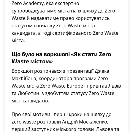
Zero Academy, яка експертно
супроводжуватиме міста на їх шляху до Zero
Waste й надаватиме право користуватись
статусом спочатку Zero Waste міста-
кандидата, а тоді сертифікованого Zero Waste
міста.
Що було на воркшопі «Як стати Zero
Waste містом»
Воркшоп розпочався з презентації Джека
МакКібана, координатора програми Zero
Waste міста Zero Waste Europe і привітав Львів
та Люботин із здобуттям статусу Zero Waste
міст-кандидатів.
Про свої мотиви і перші кроки на шляху до
zero waste розповіли Андрій Москаленко,
перший заступник міського голови Львова та