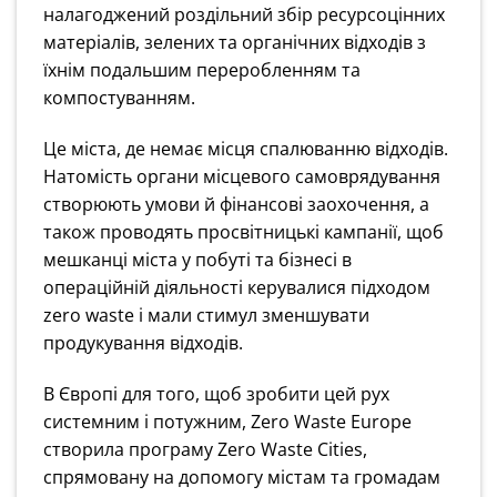
налагоджений роздільний збір ресурсоцінних
матеріалів, зелених та органічних відходів з
їхнім подальшим переробленням та
компостуванням.
Це міста, де немає місця спалюванню відходів.
Натомість органи місцевого самоврядування
створюють умови й фінансові заохочення, а
також проводять просвітницькі кампанії, щоб
мешканці міста у побуті та бізнесі в
операційній діяльності керувалися підходом
zero waste і мали стимул зменшувати
продукування відходів.
В Європі для того, щоб зробити цей рух
системним і потужним, Zero Waste Europe
створила програму Zero Waste Cities,
спрямовану на допомогу містам та громадам