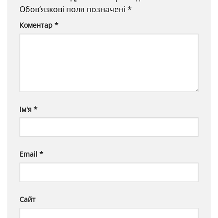
Обов’язкові поля позначені
*
Коментар
*
Ім'я
*
Email
*
Сайт