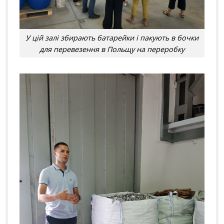
У цій залі збирають батарейки і пакують в бочки
для перевезення в Польщу на переробку