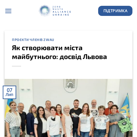
Skip
ПІДТРИМКА
to
content
ПРОЄКТИ ЧЛЕНІВ ZWAU
Як створювати міста
майбутнього: досвід Львова
07
Лип