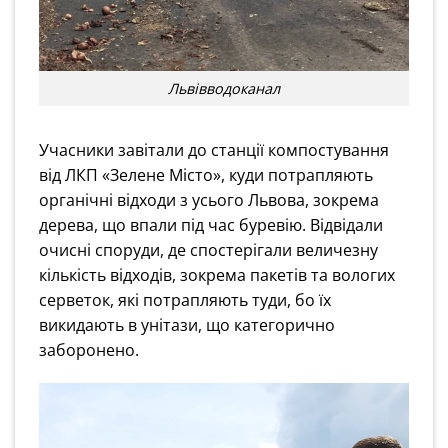
Львівводоканал
Учасники завітали до станції компостування
від ЛКП «Зелене Місто», куди потрапляють
органічні відходи з усього Львова, зокрема
дерева, що впали під час буревію. Відвідали
очисні споруди, де спостерігали величезну
кількість відходів, зокрема пакетів та вологих
серветок, які потрапляють туди, бо їх
викидають в унітази, що категорично
заборонено.