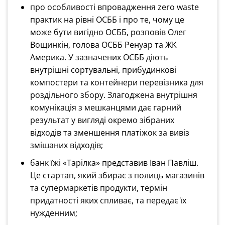
про особливості впровадження zero waste
практик на рівні ОСББ і про те, чому це
може бути вигідно ОСББ, розповів Олег
Вощинкін, голова ОСББ Ренуар та ЖК
Америка. У зазначених ОСББ діють
внутрішні сортувальні, прибудинкові
компостери та контейнери перевізника для
роздільного збору. Злагоджена внутрішня
комунікація з мешканцями дає гарний
результат у вигляді окремо зібраних
відходів та зменшення платіжок за вивіз
змішаних відходів;
банк їжі «Тарілка» представив Іван Павліш.
Це стартап, який збирає з полиць магазинів
та супермаркетів продукти, термін
придатності яких спливає, та передає їх
нужденним;