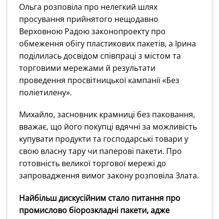
Ольга розповіла про нелегкий шлях
просування прийнятого нещодавно
Верховною Радою законопроекту про
обмеження обігу пластикових пакетів, а Ірина
поділилась досвідом співпраці з містом та
торговими мережами й результати
проведення просвітницької кампанії «Без
поліетилену».
Михайло, засновник крамниці без паковання,
вважає, що його покупці вдячні за можливість
купувати продукти та господарські товари у
свою власну тару чи паперові пакети. Про
готовність великої торгової мережі до
запровадження вимог закону розповіла Злата.
Найбільш дискусійним стало питання про
промислово біорозкладні пакети, адже