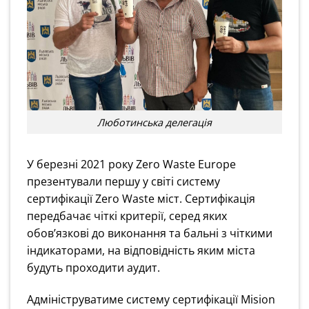
Люботинська делегація
У березні 2021 року Zero Waste Europe
презентували першу у світі систему
сертифікації Zero Waste міст. Сертифікація
передбачає чіткі критерії, серед яких
обов’язкові до виконання та бальні з чіткими
індикаторами, на відповідність яким міста
будуть проходити аудит.
Адмініструватиме систему сертифікації Mision