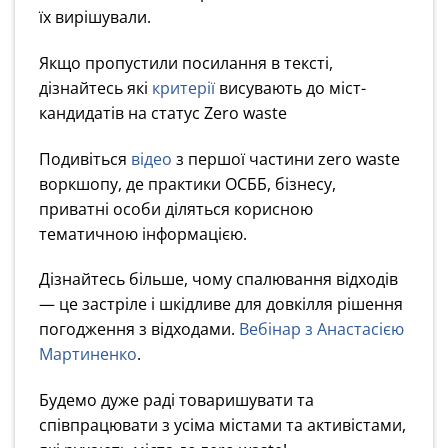
їх вирішували.
Якщо пропустили посилання в тексті,
дізнайтесь які
критерії
висувають до міст-
кандидатів на статус Zero waste
Подивіться
відео
з першої частини zero waste
воркшопу, де практики ОСББ, бізнесу,
приватні особи діляться корисною
тематичною інформацією.
Дізнайтесь більше, чому спалювання відходів
— це застріле і шкідливе для довкілля рішення
погодження з відходами.
Вебінар з Анастасією
Мартиненко
.
Будемо дуже раді товаришувати та
співпрацювати з усіма містами та активістами,