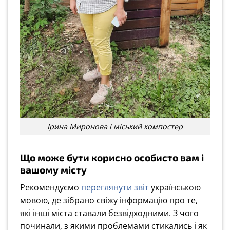
Ірина Миронова і міський компостер
Що може бути корисно особисто вам і
вашому місту
Рекомендуємо
переглянути звіт
українською
мовою, де зібрано свіжу інформацію про те,
які інші міста ставали безвідходними. З чого
починали, з якими проблемами стикались і як