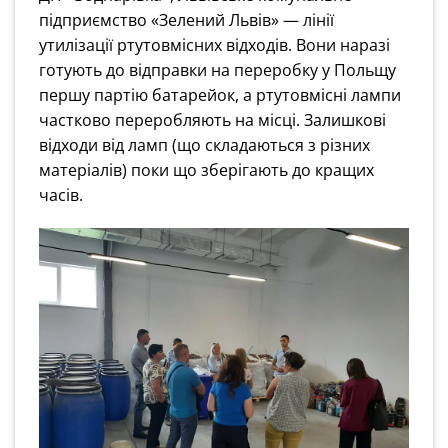
підприємство «Зелений Львів» — лінії
утилізації ртутовмісних відходів. Вони наразі
готують до відправки на переробку у Польщу
першу партію батарейок, а ртутовмісні лампи
частково переробляють на місці. Залишкові
відходи від ламп (що складаються з різних
матеріалів) поки що зберігають до кращих
часів.