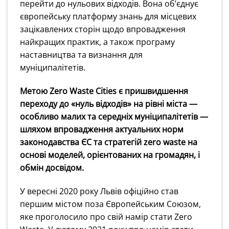
перейти до нульових відходів. Вона об’єднує
європейську платформу знань для місцевих
зацікавлених сторін щодо впровадження
найкращих практик, а також програму
наставництва та визнання для
муніципалітетів.
Метою Zero Waste Cities є пришвидшення
переходу до «нуль відходів» на рівні міста —
особливо малих та середніх муніципалітетів —
шляхом впровадження актуальних норм
законодавства ЄС та стратегій zero waste на
основі моделей, орієнтованих на громадян, і
обмін досвідом.
У вересні 2020 року Львів офіційно став
першим містом поза Європейським Союзом,
яке проголосило про свій намір стати Zero