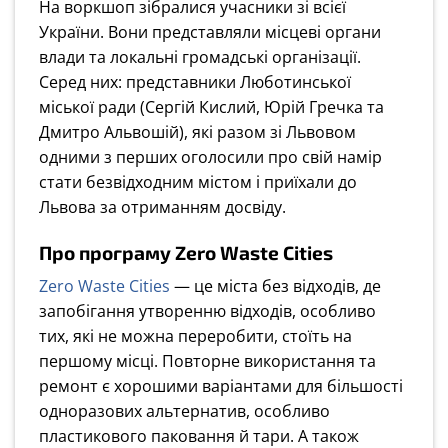
На воркшоп зібралися учасники зі всієї
України. Вони представляли місцеві органи
влади та локальні громадські організації.
Серед них: представники Люботинської
міської ради (Сергій Кислий, Юрій Гречка та
Дмитро Альвошій), які разом зі Львовом
одними з перших оголосили про свій намір
стати безвідходним містом і приїхали до
Львовa за отриманням досвіду.
Про програму Zero Waste Cities
Zero Waste Cities
— це міста без відходів, де
запобігання утворенню відходів, особливо
тих, які не можна переробити, стоїть на
першому місці. Повторне використання та
ремонт є хорошими варіантами для більшості
одноразових альтернатив, особливо
пластикового паковання й тари. А також