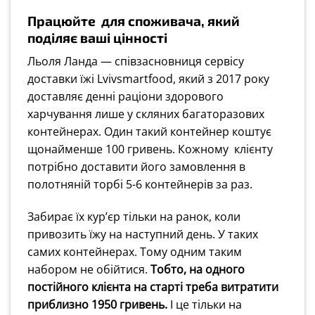
Працюйте для споживача, який
поділяє ваші цінності
Льоля Ланда — співзасновниця сервісу
доставки їжі Lvivsmartfood, який з 2017 року
доставляє денні раціони здорового
харчування лише у скляних багаторазових
контейнерах. Один такий контейнер коштує
щонайменше 100 гривень. Кожному клієнту
потрібно доставити його замовлення в
полотняній торбі 5-6 контейнерів за раз.
Забирає їх кур’єр тільки на ранок, коли
привозить їжу на наступний день. У таких
самих контейнерах. Тому одним таким
набором не обійтися.
Тобто, на одного
постійного клієнта на старті треба витратити
приблизно 1950 гривень.
І це тільки на