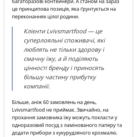
багаторазові контейнери. А станом на зараз
це принципова позиція, яка ґрунтується на
переконаннях цілої родини.
Клієнти Lvivsmartfood — це
суперлояльні споживачі, які
люблять не тільки здорову і
смачну їжу, а й поділяють
цінності бренду і приносять
більшу частину прибутку
компанії.
Більше, аніж 60 замовлень на день,
Lvivsmartfood не приймає. Звичайно, на
прохання замовника їжу можуть покласти у
одноразовий посуд з ламінованого паперу та
додати прибори з кукурудзяного крохмалю.