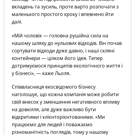
вкладень та зусиль, проте варто розпочати з
маленького простого кроку і впевнено йти
далі.
«Мій чоловік — головна рушійна сила на
нашому шляху до нульових відходів. Він почав
сортувати відходи дуже давно, і наші скляні
контейнери — цілком його ідея. Тепер
дотримуємося принципів екологічного життя і
у бізнесі», — каже Льоля.
Співвласниця екосвідомого бізнесу
наголошує, що кожна компанія може робити
свій внесок у зменшення негативного впливу
на довкілля, але дуже важливо бути
відкритими і клієнторієнтованими. «Ми
працюємо для людей і поважаємо
різноманітність поглядів, тому у нашому