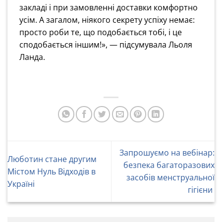
закладі і при замовленні доставки комфортно
усім. А загалом, ніякого секрету успіху немає:
просто роби те, що подобається тобі, і це
сподобається іншим!», — підсумувала Льоля
Ланда.
Запрошуємо на вебінар:
Люботин стане другим
безпека багаторазових
Містом Нуль Відходів в
засобів менструальної
Україні
гігієни