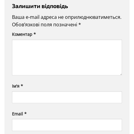
Залишити відповідь
Ваша e-mail адреса не оприлюднюватиметься.
Обов’язкові поля позначені
*
Коментар
*
Ім'я
*
Email
*