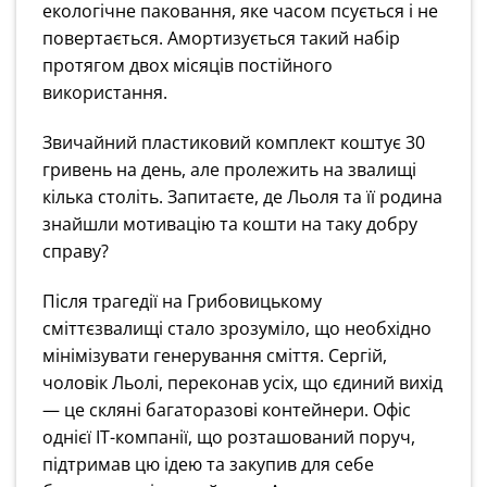
екологічне паковання, яке часом псується і не
повертається. Амортизується такий набір
протягом двох місяців постійного
використання.
Звичайний пластиковий комплект коштує 30
гривень на день, але пролежить на звалищі
кілька століть. Запитаєте, де Льоля та її родина
знайшли мотивацію та кошти на таку добру
справу?
Після трагедії на Грибовицькому
сміттєзвалищі стало зрозуміло, що необхідно
мінімізувати генерування сміття. Сергій,
чоловік Льолі, переконав усіх, що єдиний вихід
— це скляні багаторазові контейнери. Офіс
однієї IT-компанії, що розташований поруч,
підтримав цю ідею та закупив для себе