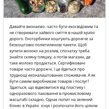
Давайте визнаємо: часто бути екосвідомим та
не створювати зайвого сміття в нашій країні
дорого. Екоторбинки коштують дорожче за
безкоштовні поліетиленові пакети. Щоб
купити молоко на розлив, спочатку треба
знайти скляну пляшку, а потім магазин, де
таке молоко продається. Сертифіковані
товари часто дорожчі. І це йдеться про
трудн
ощі
еконалаштованих споживачів. А як
бути самим виробникам товарів і послуг?
Здається, що відмовитися від пластику і
одноразового паковання в промисловому
масштабі складно. Однак попит на зелений
бізнес в Україні існує і розпочати його цілком