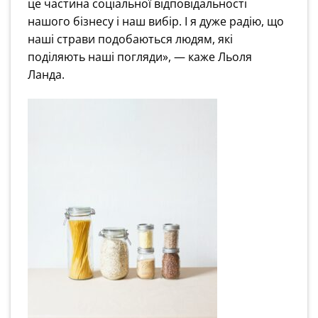
це частина соціальної відповідальності
нашого бізнесу і наш вибір. І я дуже радію, що
наші страви подобаються людям, які
поділяють наші погляди», — каже Льоля
Ланда.