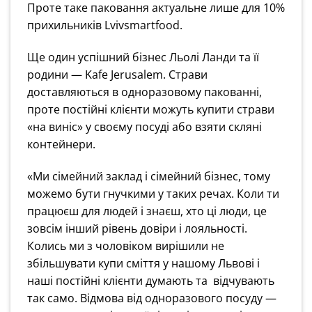
Проте таке паковання актуальне лише для 10%
прихильників Lvivsmartfood.
Ще один успішний бізнес Льолі Ланди та її
родини — Kafe Jerusalem. Страви
доставляються в одноразовому пакованні,
проте постійні клієнти можуть купити страви
«на виніс» у своєму посуді або взяти скляні
контейнери.
«Ми сімейний заклад і сімейний бізнес, тому
можемо бути гнучкими у таких речах. Коли ти
працюєш для людей і знаєш, хто ці люди, це
зовсім інший рівень довіри і лояльності.
Колись ми з чоловіком вирішили не
збільшувати купи сміття у нашому Львові і
наші постійні клієнти думають та відчувають
так само. Відмова від одноразового посуду —